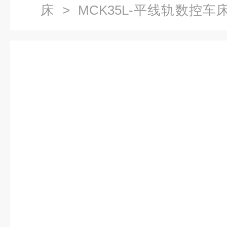
床
>
MCK35L-平线轨数控车
控车床