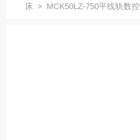
床
>
MCK50LZ-750平线轨数
平线轨数控车床