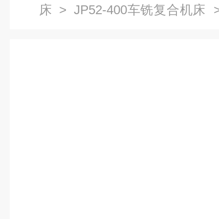
床
>
JP52-400车铣复合机床
>
合