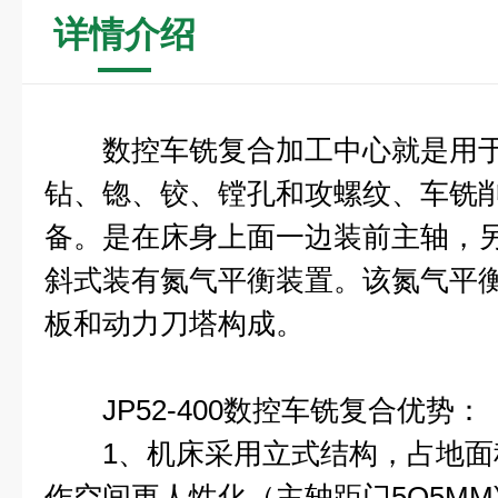
详情介绍
数控车铣复合加工中心就是用于
钻、锪、铰、镗孔和攻螺纹、车铣
备。是在床身上面一边装前主轴，
斜式装有氮气平衡装置。该氮气平衡
板和动力刀塔构成。
JP52-400数控车铣复合优势：
1、机床采用立式结构，占地面
作空间更人性化（主轴距门5O5MM