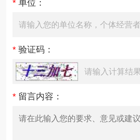
*
单位：
*
验证码：
*
留言内容：